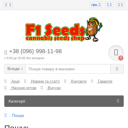
грн.
+38 (096) 998-11-98
0
з 9:00 до 20:00 без вихідних
Всюди
Акції
Новини та статті
Контакти
Гарантія
Насіння оптом
Відгуки
Категорії
Пошук