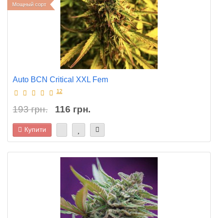
Мощный сорт
Auto BCN Critical XXL Fem
12
193 грн.
116 грн.
Купити