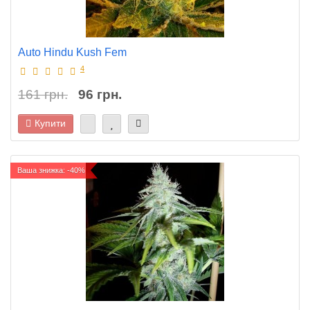
Auto Hindu Kush Fem
4
161 грн.
96 грн.
Купити
Ваша знижка: -40%