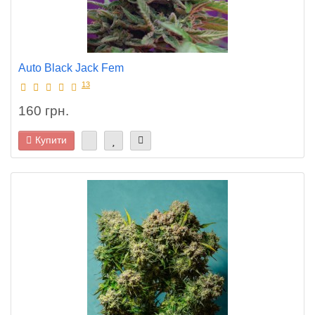
Auto Black Jack Fem
13
160 грн.
Купити