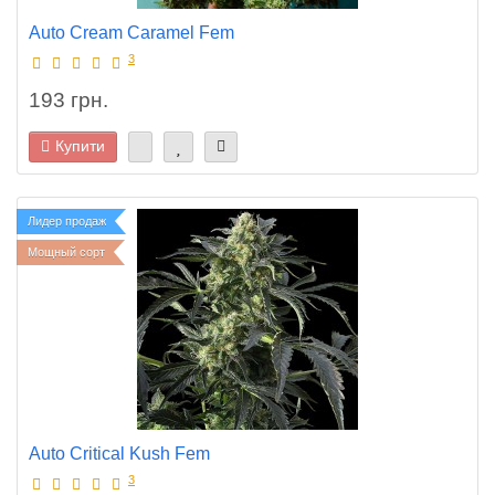
Auto Cream Caramel Fem
3
193 грн.
Купити
Лидер продаж
Мощный сорт
Auto Critical Kush Fem
3