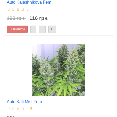
Auto Kalashnikova Fem
193 грн.
116 грн.
Купити
Auto Kali Mist Fem
9