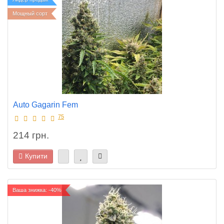
Мощный сорт
Auto Gagarin Fem
75
214 грн.
Купити
Ваша знижка: -40%