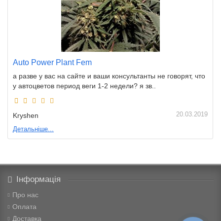
Auto Power Plant Fem
а разве у вас на сайте и ваши консультанты не говорят, что
у автоцветов период веги 1-2 недели? я зв..
20.03.2019
Kryshen
Детальніше...
Інформація
Про нас
Оплата
Доставка