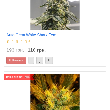
Auto Great White Shark Fem
2
193 грн.
116 грн.
Купити
Ваша знижка: -40%