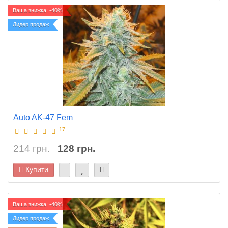
Ваша знижка: -40%
Лидер продаж
Auto AK-47 Fem
17
214 грн.
128 грн.
Купити
Ваша знижка: -40%
Лидер продаж