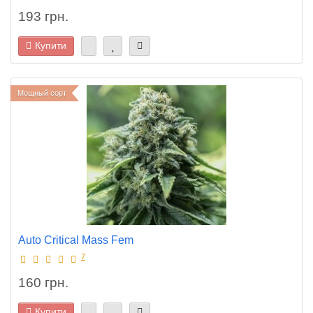
193 грн.
Купити
Мощный сорт
Auto Critical Mass Fem
7
160 грн.
Купити