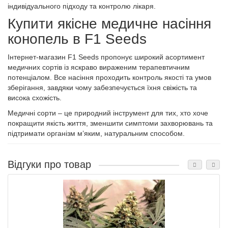
індивідуального підходу та контролю лікаря.
Купити якісне медичне насіння
конопель в F1 Seeds
Інтернет-магазин F1 Seeds пропонує широкий асортимент
медичних сортів із яскраво вираженим терапевтичним
потенціалом. Все насіння проходить контроль якості та умов
зберігання, завдяки чому забезпечується їхня свіжість та
висока схожість.
Медичні сорти – це природний інструмент для тих, хто хоче
покращити якість життя, зменшити симптоми захворювань та
підтримати організм м’яким, натуральним способом.
Відгуки про товар