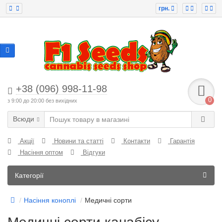
грн.
+38 (096) 998-11-98
0
з 9:00 до 20:00 без вихідних
Всюди
Акції
Новини та статті
Контакти
Гарантія
Насіння оптом
Відгуки
Категорії
Насіння коноплі
Медичні сорти