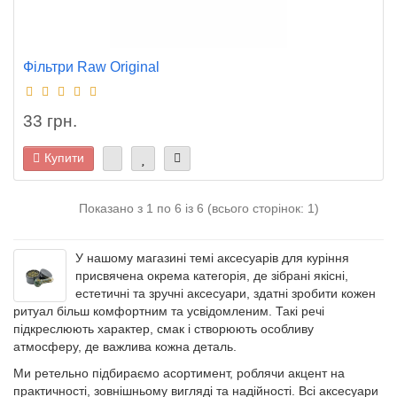
Фільтри Raw Original
33 грн.
Купити
Показано з 1 по 6 із 6 (всього сторінок: 1)
У нашому магазині темі аксесуарів для куріння
присвячена окрема категорія, де зібрані якісні,
естетичні та зручні аксесуари, здатні зробити кожен
ритуал більш комфортним та усвідомленим. Такі речі
підкреслюють характер, смак і створюють особливу
атмосферу, де важлива кожна деталь.
Ми ретельно підбираємо асортимент, роблячи акцент на
практичності, зовнішньому вигляді та надійності. Всі аксесуари