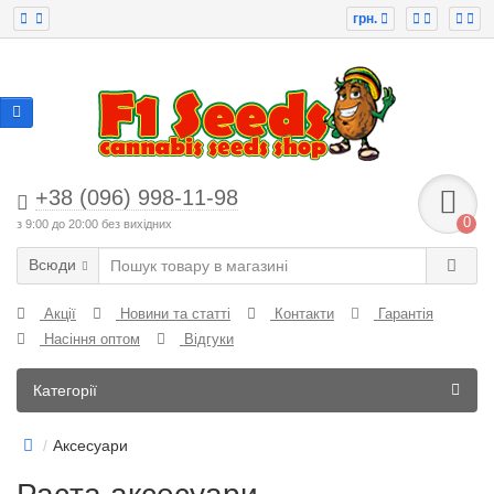
грн.
+38 (096) 998-11-98
0
з 9:00 до 20:00 без вихідних
Всюди
Акції
Новини та статті
Контакти
Гарантія
Насіння оптом
Відгуки
Категорії
Аксесуари