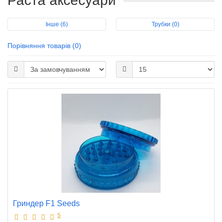
Раста аксесуари
Інше (6)
Трубки (0)
Порівняння товарів (0)
Гриндер F1 Seeds
5