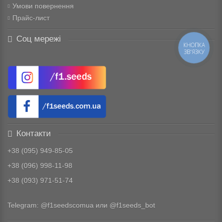
Умови повернення
Прайс-лист
Соц мережі
КНОПКА
ЗВ'ЯЗКУ
Контакти
+38 (095) 949-85-05
+38 (096) 998-11-98
+38 (093) 971-51-74
Telegram:
@f1seedscomua
или
@f1seeds_bot