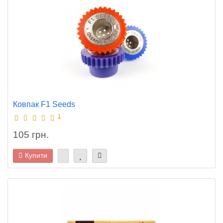
Ковпак F1 Seeds
1
105 грн.
Купити