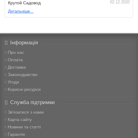
02.12.2020
Крутой Садовод
Детальніше...
Інформація
Про нас
Оплата
Доставка
Законодавство
Угода
Корисні ресурси
Служба підтримки
Зв'язатися з нами
Карта сайту
Новини та статті
Гарантія