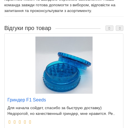
команда завжди готова допомогти з вибором, відповісти на
запитання та проконсультувати з асортименту.
Відгуки про товар
Гриндер F1 Seeds
Для начала сойдет, спасибо за быструю доставку)
Недорогой, но качественный гриндер, мне нравится. Ре..