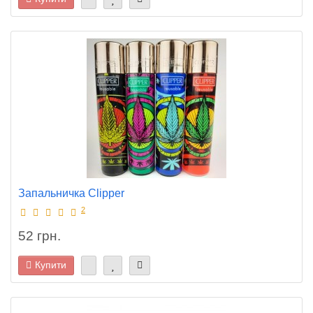
Запальничка Clipper
2
52 грн.
Купити