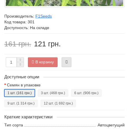
Производитель:
F1Seeds
Код товара:
301
Доступность: На складе
161 грн.
121 грн.
В корзину
Доступные опции
Семян в упаковке
1 шт.
(161 грн.)
3 шт.
(468 грн.)
6 шт.
(906 грн.)
9 шт.
(1 314 грн.)
12 шт.
(1 692 грн.)
Краткие характеристики
Тип сорта
Автоцветущий