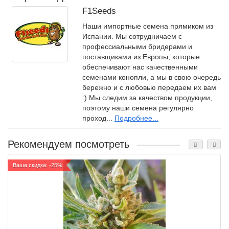
F1Seeds
Наши импортные семена прямиком из
Испании. Мы сотрудничаем с
профессиальными бридерами и
поставщиками из Европы, которые
обеспечивают нас качественными
семенами конопли, а мы в свою очередь
бережно и с любовью передаем их вам
:) Мы следим за качеством продукции,
поэтому наши семена регулярно
проход...
Подробнее...
Рекомендуем посмотреть
Ваша скидка: -25%