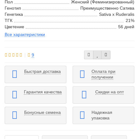
Пол
Женский (Феминизированный)
Генотип
Преимущественно Сатива
Генетика
Sativa x Ruderalis
ТГК
21%
Цветение
56 дней
Все характеристики
9
Быстрая доставка
Оплата при
получении
Гарантия качества
Скидки на опт
Бонусные семена
Надежная
упаковка