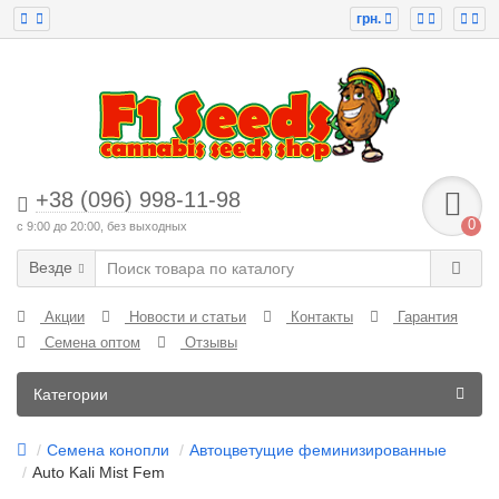
грн.
+38 (096) 998-11-98
0
с 9:00 до 20:00, без выходных
Везде
Акции
Новости и статьи
Контакты
Гарантия
Семена оптом
Отзывы
Категории
Семена конопли
Автоцветущие феминизированные
Auto Kali Mist Fem