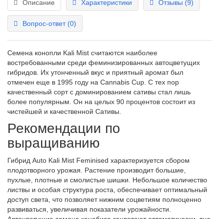
Описание
Характеристики
Отзывы (9)
Вопрос-ответ
(0)
Семена конопли Kali Mist считаются наиболее
востребованными среди феминизированных автоцветущих
гибридов. Их утонченный вкус и приятный аромат был
отмечен еще в 1995 году на Cannabis Cup. С тех пор
качественный сорт с доминированием сативы стал лишь
более популярным. Он на целых 90 процентов состоит из
чистейшей и качественной Сативы.
Рекомендации по
выращиванию
Гибрид Auto Kali Mist Feminised характеризуется сбором
плодотворного урожая. Растение производит большие,
пухлые, плотные и смолистые шишки. Небольшое количество
листвы и особая структура роста, обеспечивает оптимальный
доступ света, что позволяет нижним соцветиям полноценно
развиваться, увеличивая показатели урожайности.