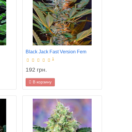
Black Jack Fast Version Fem
1
192 грн.
В корзину