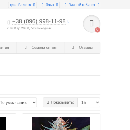
грн.
Валюта
Язык
Личный кабинет
+38 (096) 998-11-98
с 9:00 до 20:00, без выходных
0
антия
Семена оптом
Отзывы
Показывать: