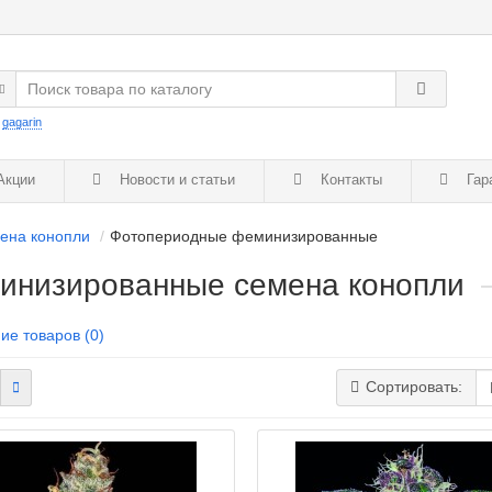
:
gagarin
кции
Новости и статьи
Контакты
Гар
ена конопли
Фотопериодные феминизированные
инизированные семена конопли
ие товаров (0)
Сортировать: