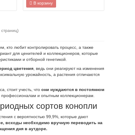
В корзину
2 страниц)
, кто любит контролировать процесс, а также
риант для ценителей и коллекционеров, которые
еристиками и отборной генетикой.
период цветения
, ведь они реагируют на изменения
аксимальную урожайность, а растения отличаются
, стоит учесть, что
они нуждаются в постоянном
ит профессионалам и опытным коллекционерам.
риодных сортов конопли
тения с вероятностью 99,9%, которые дают
ие, всходы необходимо вручную переводить на
ащения дня в аутдоре.