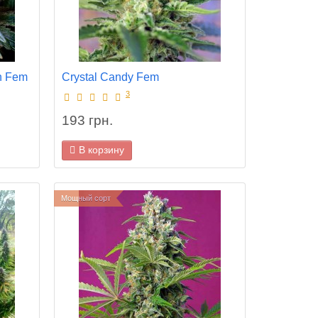
n Fem
Crystal Candy Fem
3
193 грн.
В корзину
Мощный сорт