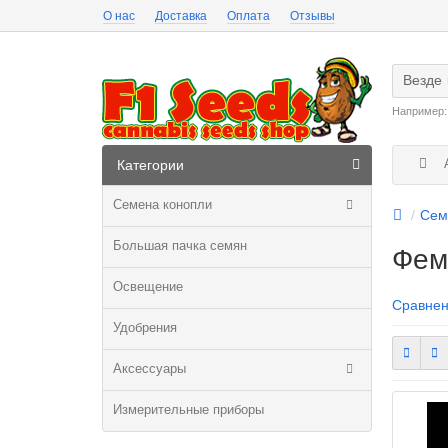
О нас
Доставка
Оплата
Отзывы
Везде
Например
А
Категории
Семена конопли
Сем
Большая пачка семян
Фем
Освещение
Сравнен
Удобрения
Аксессуары
Измерительные приборы