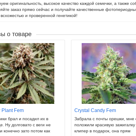
руем оригинальность, высокое качество каждой семечки, а также 
йте заказ прямо сейчас и получайте качественные фотопериодны
 всхожестью и проверенной генетикой!
ы о товаре
 Plant Fem
Crystal Candy Fem
мки брал и посадил их в
Забрала с почты орешки, мне
е. Ну долговато с веги не
положили красивую зажигалку
и конечно зато потом как
клипер в подарок, она прям