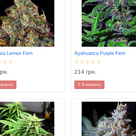
ia Lemon Fem
Ayahuasca Purple Fem
рн.
214 грн.
корзину
В корзину