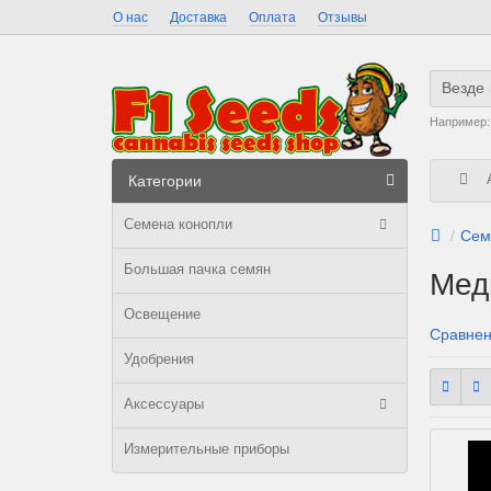
О нас
Доставка
Оплата
Отзывы
Везде
Например
А
Категории
Семена конопли
Сем
Большая пачка семян
Мед
Освещение
Сравнен
Удобрения
Аксессуары
Измерительные приборы