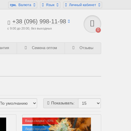
грн.
Валюта
Язык
Личный кабинет
+38 (096) 998-11-98
с 9:00 до 20:00, без выходных
0
антия
Семена оптом
Отзывы
Показывать:
Ваша скидка: -40%
Лидер продаж