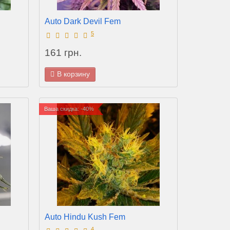
Auto Dark Devil Fem
5
161 грн.
В корзину
Ваша скидка: -40%
Auto Hindu Kush Fem
4