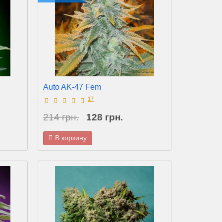
Auto AK-47 Fem
17
214 грн.
128 грн.
В корзину