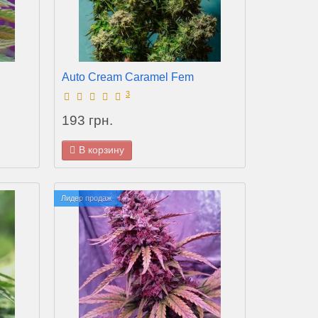
Auto Cream Caramel Fem
3
193 грн.
В корзину
Лидер продаж