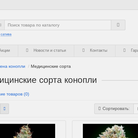
:
сатива
кции
Новости и статьи
Контакты
Гар
ена конопли
Медицинские сорта
ицинские сорта конопли
ие товаров (0)
Сортировать: