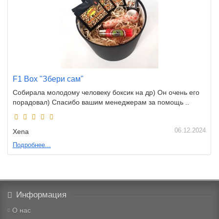
F1 Box "Збери сам"
Собирала молодому человеку боксик на др) Он очень его
порадовал) Спасибо вашим менеджерам за помощь ..
06.12.2024
Xena
Подробнее...
Информация
О нас