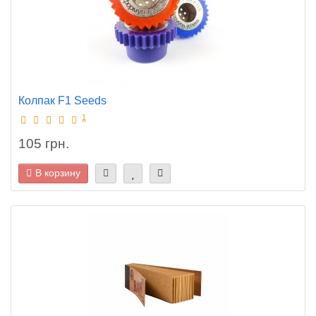
Колпак F1 Seeds
1
105 грн.
В корзину