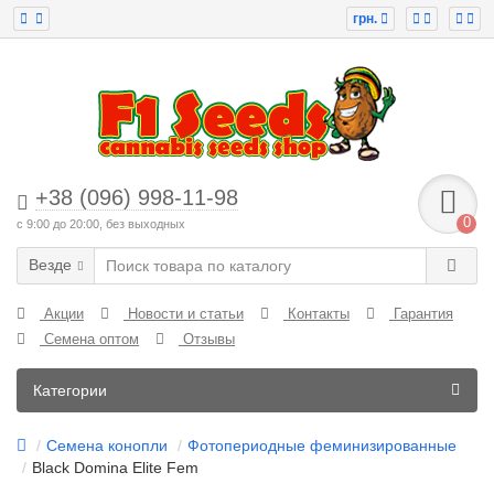
грн.
+38 (096) 998-11-98
0
с 9:00 до 20:00, без выходных
Везде
Акции
Новости и статьи
Контакты
Гарантия
Семена оптом
Отзывы
Категории
Семена конопли
Фотопериодные феминизированные
Black Domina Elite Fem