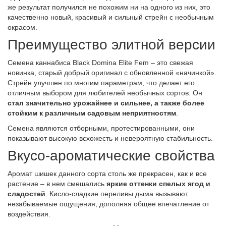
же результат получился не похожим ни на одного из них, это
качественно новый, красивый и сильный стрейн с необычным
окрасом.
Преимущество элитной версии
Семена каннабиса Black Domina Elite Fem – это свежая
новинка, старый добрый оригинал с обновленной «начинкой».
Стрейн улучшен по многим параметрам, что делает его
отличным выбором для любителей необычных сортов. Он
стал значительно урожайнее и сильнее, а также более
стойким к различным садовым неприятностям
.
Семена являются отборными, протестированными, они
показывают высокую всхожесть и невероятную стабильность.
Вкусо-ароматические свойства
Аромат шишек данного сорта столь же прекрасен, как и все
растение – в нем смешались
яркие оттенки спелых ягод и
сладостей
. Кисло-сладкие переливы дыма вызывают
незабываемые ощущения, дополняя общее впечатление от
воздействия.