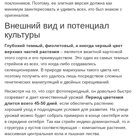
поклонников. Поэтому, ее элитная версия должна как
минимум заинтересовать и удивить всех, кто был знаком с
оригиналом.
Внешний вид и потенциал
культуры
Глубокий темный, фиолетовый, а иногда черный цвет
верхних частей растения
– является визитной карточкой
этого сорта и его преимуществом. Это один из самых темных
стрейнов из всех, что когда-либо создавались
селекционерами. В природе марихуаны такого цвета нет,
поэтому получить его удалось лишь посредством сложных
генетических манипуляций и двойных скрещиваний.
Несмотря на то, что сорт фотопериодный, он довольно быстро
созревает и дает качественный урожай.
Период цветения
длится всего 45-50 дней
, если обеспечить растению
хороший уход и подходящие условия для развития. На улице
урожай можно будет собрать примерно в конце сентября или
в середине октября. Так как стрейн индико-доминантный, то и
структура у кустов соответствующая – компактные растения,
массивная центральная кола и пышная листва.