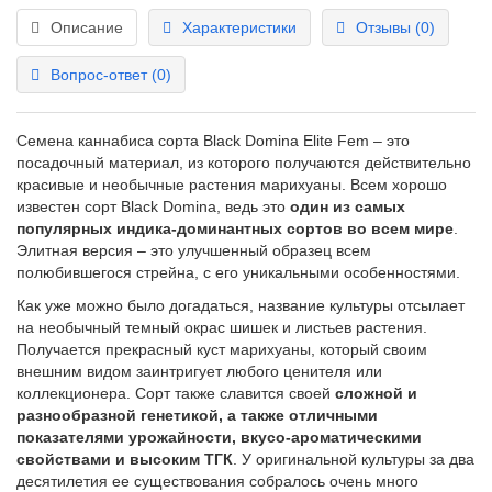
Описание
Характеристики
Отзывы (0)
Вопрос-ответ
(0)
Семена каннабиса сорта Black Domina Elite Fem – это
посадочный материал, из которого получаются действительно
красивые и необычные растения марихуаны. Всем хорошо
известен сорт Black Domina, ведь это
один из самых
популярных индика-доминантных сортов во всем мире
.
Элитная версия – это улучшенный образец всем
полюбившегося стрейна, с его уникальными особенностями.
Как уже можно было догадаться, название культуры отсылает
на необычный темный окрас шишек и листьев растения.
Получается прекрасный куст марихуаны, который своим
внешним видом заинтригует любого ценителя или
коллекционера. Сорт также славится своей
сложной и
разнообразной генетикой, а также отличными
показателями урожайности, вкусо-ароматическими
свойствами и высоким ТГК
. У оригинальной культуры за два
десятилетия ее существования собралось очень много