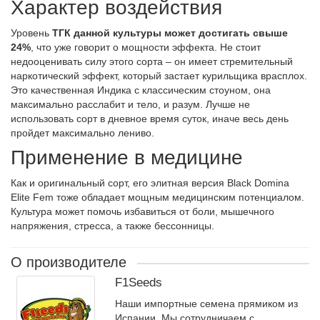
Характер воздействия
Уровень
ТГК данной культуры может достигать свыше
24%
, что уже говорит о мощности эффекта. Не стоит
недооценивать силу этого сорта – он имеет стремительный
наркотический эффект, который застает курильщика врасплох.
Это качественная Индика с классическим стоуном, она
максимально расслабит и тело, и разум. Лучше не
использовать сорт в дневное время суток, иначе весь день
пройдет максимально лениво.
Применение в медицине
Как и оригинальный сорт, его элитная версия Black Domina
Elite Fem тоже обладает мощным медицинским потенциалом.
Культура может помочь избавиться от боли, мышечного
напряжения, стресса, а также бессонницы.
О производителе
F1Seeds
Наши импортные семена прямиком из
Испании. Мы сотрудничаем с