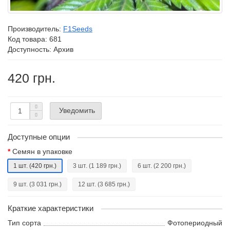
Производитель:
F1Seeds
Код товара:
681
Доступность: Архив
420 грн.
Уведомить
Доступные опции
Семян в упаковке
1 шт.
(420 грн.)
3 шт.
(1 189 грн.)
6 шт.
(2 200 грн.)
9 шт.
(3 031 грн.)
12 шт.
(3 685 грн.)
Краткие характеристики
Тип сорта
Фотопериодный