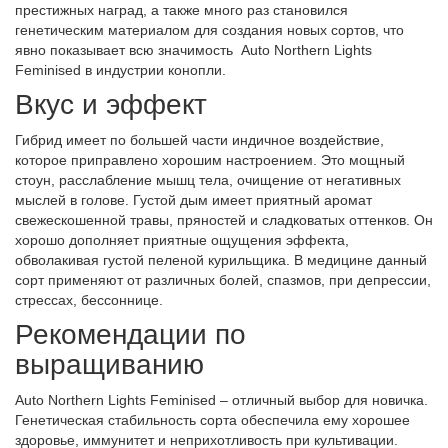
престижных наград, а также много раз становился
генетическим материалом для создания новых сортов, что
явно показывает всю значимость Auto Northern Lights
Feminised в индустрии конопли.
Вкус и эффект
Гибрид имеет по большей части индичное воздействие,
которое приправлено хорошим настроением. Это мощный
стоун, расслабление мышц тела, очищение от негативных
мыслей в голове. Густой дым имеет приятный аромат
свежескошенной травы, пряностей и сладковатых оттенков. Он
хорошо дополняет приятные ощущения эффекта,
обволакивая густой пеленой курильщика. В медицине данный
сорт применяют от различных болей, спазмов, при депрессии,
стрессах, бессоннице.
Рекомендации по
выращиванию
Auto Northern Lights Feminised – отличный выбор для новичка.
Генетическая стабильность сорта обеспечила ему хорошее
здоровье, иммунитет и неприхотливость при культивации.