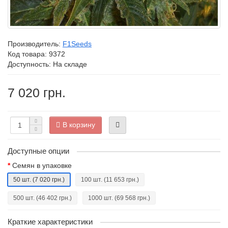
Производитель:
F1Seeds
Код товара:
9372
Доступность: На складе
7 020 грн.
В корзину
Доступные опции
Семян в упаковке
50 шт.
(7 020 грн.)
100 шт.
(11 653 грн.)
500 шт.
(46 402 грн.)
1000 шт.
(69 568 грн.)
Краткие характеристики