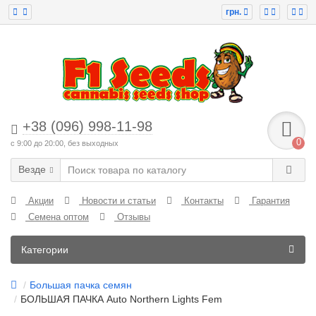
грн.
+38 (096) 998-11-98
0
с 9:00 до 20:00, без выходных
Везде
Акции
Новости и статьи
Контакты
Гарантия
Семена оптом
Отзывы
Категории
Большая пачка семян
БОЛЬШАЯ ПАЧКА Auto Northern Lights Fem