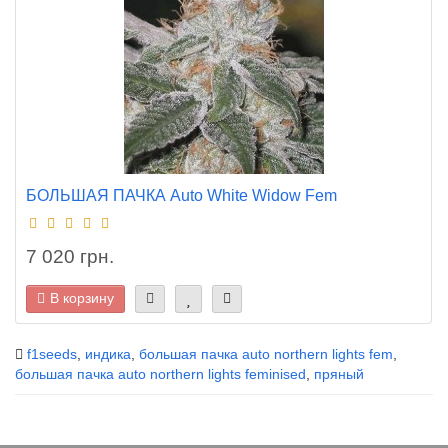
БОЛЬШАЯ ПАЧКА Auto White Widow Fem
7 020 грн.
В корзину
f1seeds
,
индика
,
большая пачка auto northern lights fem
,
большая пачка auto northern lights feminised
,
пряный