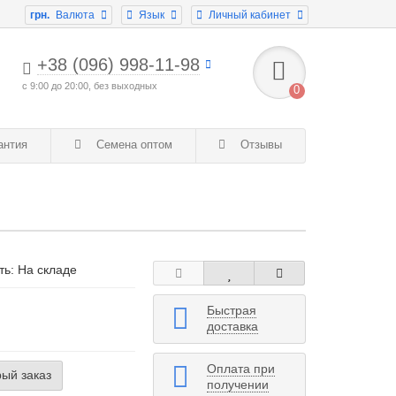
грн.
Валюта
Язык
Личный кабинет
+38 (096) 998-11-98
с 9:00 до 20:00, без выходных
0
антия
Семена оптом
Отзывы
ть: На складе
Быстрая
доставка
Оплата при
ый заказ
получении