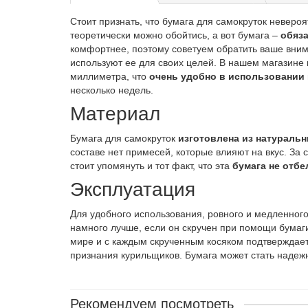
Стоит признать, что бумага для самокруток невероя
теоретически можно обойтись, а вот бумага –
обяз
комфортнее, поэтому советуем обратить ваше вним
используют ее для своих целей. В нашем магазине 
миллиметра, что
очень удобно в использовании
несколько недель.
Материал
Бумага для самокруток
изготовлена из натураль
составе нет примесей, которые влияют на вкус. За 
стоит упомянуть и тот факт, что эта
бумага не отбе
Эксплуатация
Для удобного использования, ровного и медленног
намного лучше, если он скручен при помощи бумаги
мире и с каждым скрученным косяком подтверждает
признания курильщиков. Бумага может стать надеж
Рекомендуем посмотреть