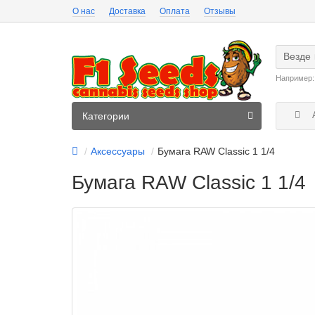
О нас
Доставка
Оплата
Отзывы
Везде
Например
А
Категории
Аксессуары
Бумага RAW Classic 1 1/4
Бумага RAW Classic 1 1/4