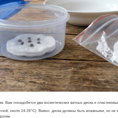
Русский
Українська
. Вам понадобятся два косметических ватных диска и пластиковый
плой, около 24-26°C). Важно: диски должны быть влажными, но не
ругим.