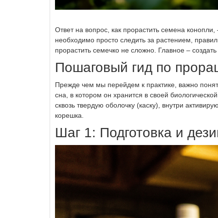
Ответ на вопрос, как прорастить семена конопли, 
необходимо просто следить за растением, правиль
прорастить семечко не сложно. Главное – создат
Пошаговый гид по прора
Прежде чем мы перейдем к практике, важно понят
сна, в котором он хранится в своей биологической
сквозь твердую оболочку (каску), внутри активи
корешка.
Шаг 1: Подготовка и дез