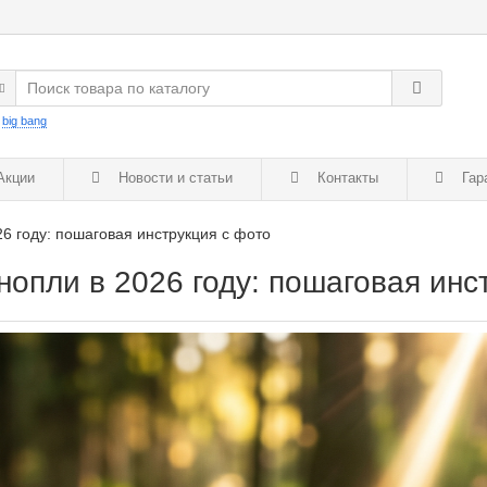
:
big bang
кции
Новости и статьи
Контакты
Гар
26 году: пошаговая инструкция с фото
нопли в 2026 году: пошаговая инс