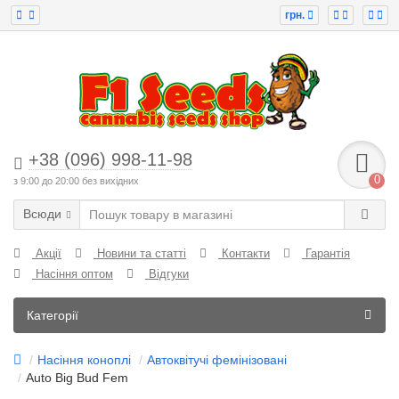
грн.
+38 (096) 998-11-98
0
з 9:00 до 20:00 без вихідних
Всюди
Акції
Новини та статті
Контакти
Гарантія
Насіння оптом
Відгуки
Категорії
Насіння коноплі
Автоквітучі фемінізовані
Auto Big Bud Fem