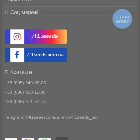
Соц мережі
КНОПКА
ЗВ'ЯЗКУ
Контакти
+38 (095) 949-85-05
+38 (096) 998-11-98
+38 (093) 971-51-74
Telegram:
@f1seedscomua
или
@f1seeds_bot