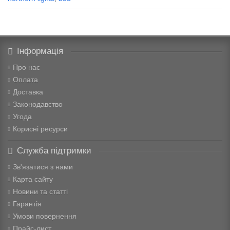
Інформація
Про нас
Оплата
Доставка
Законодавство
Угода
Корисні ресурси
Служба підтримки
Зв'язатися з нами
Карта сайту
Новини та статті
Гарантія
Умови повернення
Прайс-лист