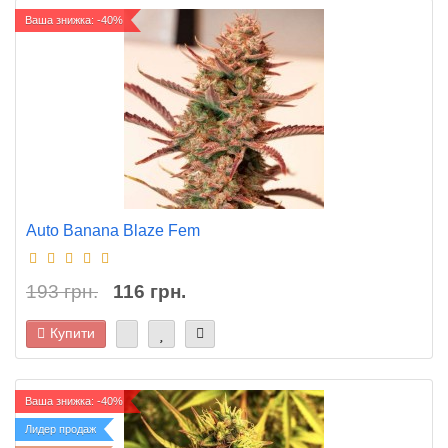
Ваша знижка: -40%
Auto Banana Blaze Fem
193 грн.
116 грн.
Купити
Ваша знижка: -40%
Лидер продаж