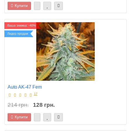
Купити
Ваша знижка: -40%
Лидер продаж
Auto AK-47 Fem
17
214 грн.
128 грн.
Купити