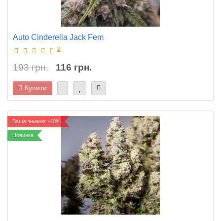
Auto Cinderella Jack Fem
2
193 грн.
116 грн.
Купити
Ваша знижка: -40%
Новинка