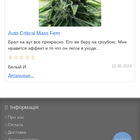
Auto Critical Mass Fem
Брал на аут все прекрасно. Его же беру на гроубокс. Мне
нравится эффект и то что он легок в уходе...
10.08.2019
Белый И
Детальніше...
Інформація
Про нас
Оплата
Доставка
Законодавство
КНОПКА