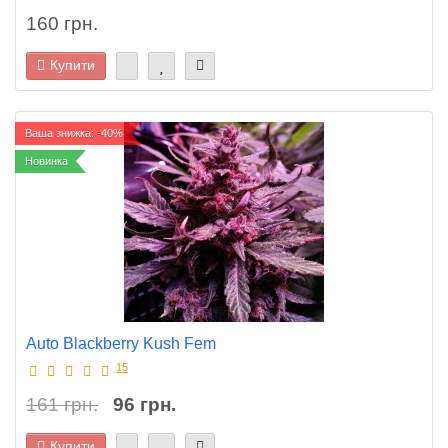
160 грн.
Купити
Ваша знижка: -40%
Новинка
Auto Blackberry Kush Fem
15
161 грн.
96 грн.
Купити