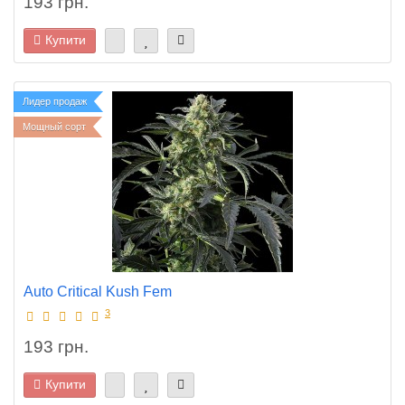
193 грн.
Купити
Лидер продаж
Мощный сорт
Auto Critical Kush Fem
3
193 грн.
Купити