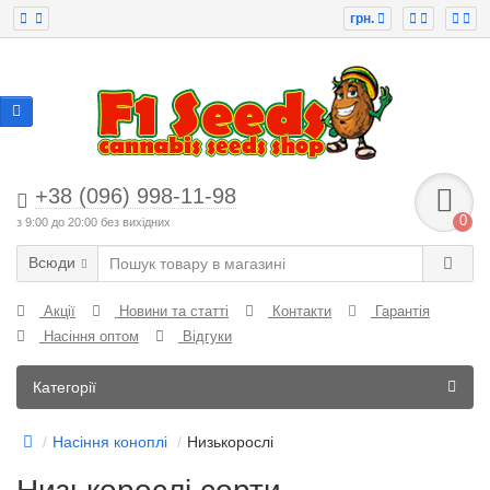
грн.
+38 (096) 998-11-98
0
з 9:00 до 20:00 без вихідних
Всюди
Акції
Новини та статті
Контакти
Гарантія
Насіння оптом
Відгуки
Категорії
Насіння коноплі
Низькорослі