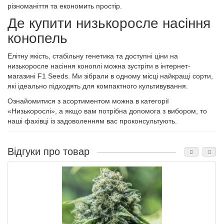
різноманіття та економить простір.
Де купити низькоросле насіння
конопель
Елітну якість, стабільну генетика та доступні ціни на
низькоросле насіння коноплі можна зустріти в інтернет-
магазині F1 Seeds. Ми зібрали в одному місці найкращі сорти,
які ідеально підходять для компактного культивування.
Ознайомитися з асортиментом можна в категорії
«Низькорослі», а якщо вам потрібна допомога з вибором, то
наші фахівці із задоволенням вас проконсультують.
Відгуки про товар