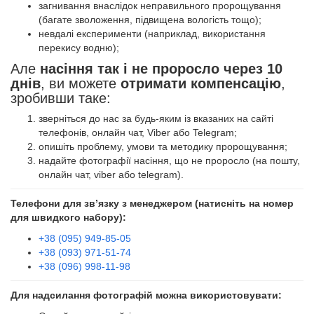
загнивання внаслідок неправильного пророщування
(багате зволоження, підвищена вологість тощо);
невдалі експерименти (наприклад, використання
перекису водню);
Але
насіння так і не проросло через 10
днів
, ви можете
отримати компенсацію
,
зробивши таке:
зверніться до нас за будь-яким із вказаних на сайті
телефонів, онлайн чат, Viber або Telegram;
опишіть проблему, умови та методику пророщування;
надайте фотографії насіння, що не проросло (на пошту,
онлайн чат, viber або telegram).
Телефони для зв’язку з менеджером (натисніть на номер
для швидкого набору):
+38 (095) 949-85-05
+38 (093) 971-51-74
+38 (096) 998-11-98
Для надсилання фотографій можна використовувати: