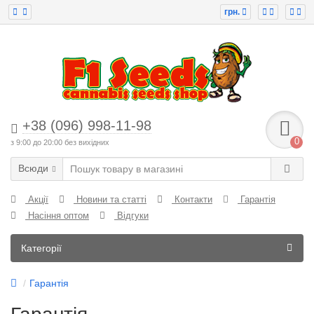
грн.
+38 (096) 998-11-98
0
з 9:00 до 20:00 без вихідних
Всюди
Акції
Новини та статті
Контакти
Гарантія
Насіння оптом
Відгуки
Категорії
Гарантія