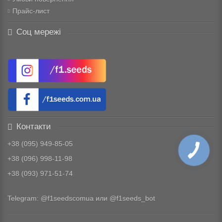
Прайс-лист
Соц мережі
Контакти
+38 (095) 949-85-05
+38 (096) 998-11-98
+38 (093) 971-51-74
Telegram:
@f1seedscomua
или
@f1seeds_bot