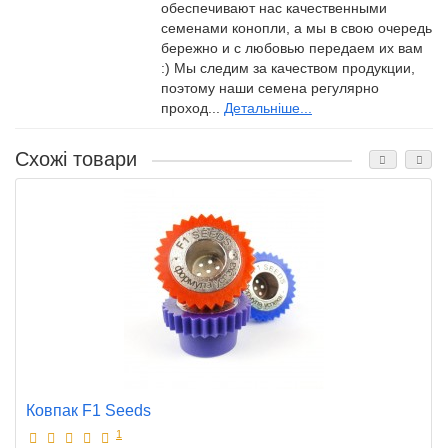
обеспечивают нас качественными
семенами конопли, а мы в свою очередь
бережно и с любовью передаем их вам
:) Мы следим за качеством продукции,
поэтому наши семена регулярно
проход...
Детальніше...
Схожі товари
Ковпак F1 Seeds
1