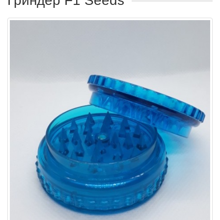
Гриндер F1 Seeds