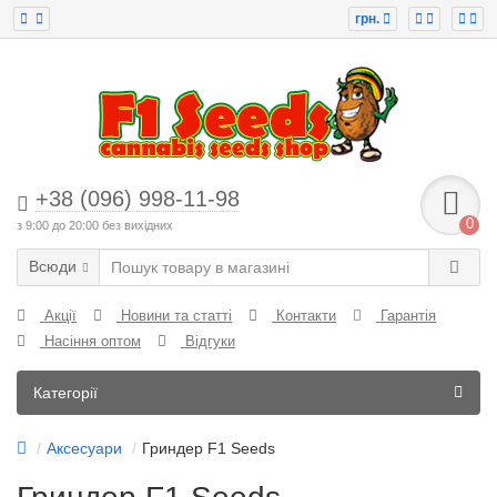
грн.
+38 (096) 998-11-98
0
з 9:00 до 20:00 без вихідних
Всюди
Акції
Новини та статті
Контакти
Гарантія
Насіння оптом
Відгуки
Категорії
Аксесуари
Гриндер F1 Seeds