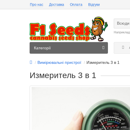
Про нас
Доставка
Оплата
Відгуки
Всюди
Наприклад
А
Категорії
Вимірювальні пристрої
Измеритель 3 в 1
Измеритель 3 в 1