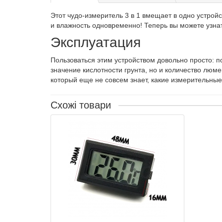
Этот чудо-измеритель 3 в 1 вмещает в одно устрой
и влажность одновременно! Теперь вы можете узнат
Эксплуатация
Пользоваться этим устройством довольно просто: п
значение кислотности грунта, но и количество люм
который еще не совсем знает, какие измерительные
Схожі товари