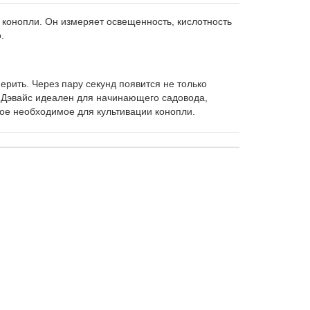
 конопли. Он измеряет освещенность, кислотность
.
рить. Через пару секунд появится не только
. Дэвайс идеален для начинающего садовода,
мое необходимое для культивации конопли.