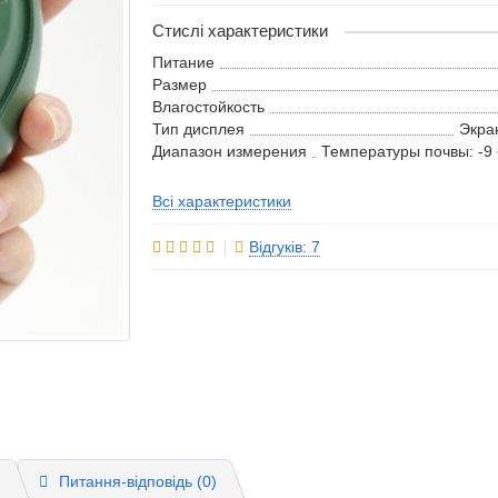
Стислі характеристики
Питание
Размер
Влагостойкость
Тип дисплея
Экра
Диапазон измерения
Температуры почвы: -9 
Всі характеристики
Відгуків: 7
)
Питання-відповідь
(0)