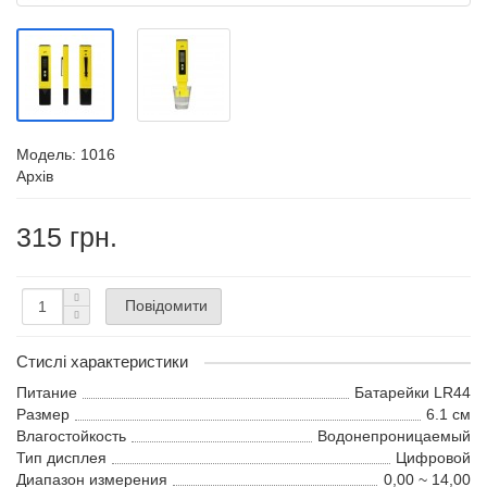
Модель:
1016
Архів
315 грн.
Повідомити
Стислі характеристики
Питание
Батарейки LR44
Размер
6.1 см
Влагостойкость
Водонепроницаемый
Тип дисплея
Цифровой
Диапазон измерения
0,00 ~ 14,00