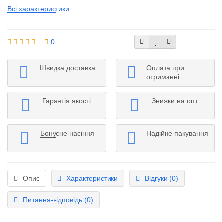
Всі характеристики
0
Швидка доставка
Оплата при
отриманні
Гарантія якості
Знижки на опт
Бонусне насіння
Надійне пакування
Опис
Характеристики
Відгуки (0)
Питання-відповідь
(0)