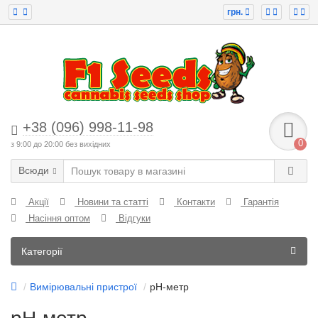
грн.
+38 (096) 998-11-98
0
з 9:00 до 20:00 без вихідних
Всюди
Акції
Новини та статті
Контакти
Гарантія
Насіння оптом
Відгуки
Категорії
Вимірювальні пристрої
рН-метр