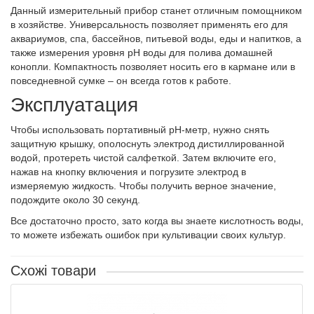
Данный измерительный прибор станет отличным помощником
в хозяйстве. Универсальность позволяет применять его для
аквариумов, спа, бассейнов, питьевой воды, еды и напитков, а
также измерения уровня рН воды для полива домашней
конопли. Компактность позволяет носить его в кармане или в
повседневной сумке – он всегда готов к работе.
Эксплуатация
Чтобы использовать портативный рН-метр, нужно снять
защитную крышку, ополоснуть электрод дистиллированной
водой, протереть чистой салфеткой. Затем включите его,
нажав на кнопку включения и погрузите электрод в
измеряемую жидкость. Чтобы получить верное значение,
подождите около 30 секунд.
Все достаточно просто, зато когда вы знаете кислотность воды,
то можете избежать ошибок при культивации своих культур.
Схожі товари