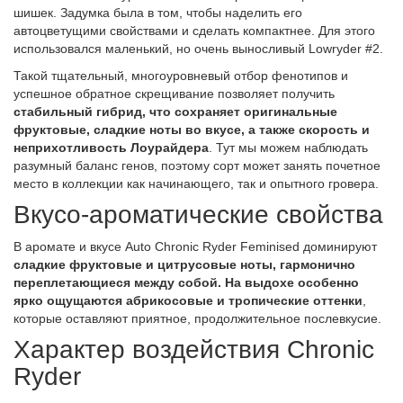
шишек. Задумка была в том, чтобы наделить его
автоцветущими свойствами и сделать компактнее. Для этого
использовался маленький, но очень выносливый Lowryder #2.
Такой тщательный, многоуровневый отбор фенотипов и
успешное обратное скрещивание позволяет получить
стабильный гибрид, что сохраняет оригинальные
фруктовые, сладкие ноты во вкусе, а также скорость и
неприхотливость Лоурайдера
. Тут мы можем наблюдать
разумный баланс генов, поэтому сорт может занять почетное
место в коллекции как начинающего, так и опытного гровера.
Вкусо-ароматические свойства
В аромате и вкусе Auto Chronic Ryder Feminised доминируют
сладкие фруктовые и цитрусовые ноты, гармонично
переплетающиеся между собой. На выдохе особенно
ярко ощущаются абрикосовые и тропические оттенки
,
которые оставляют приятное, продолжительное послевкусие.
Характер воздействия Chronic
Ryder