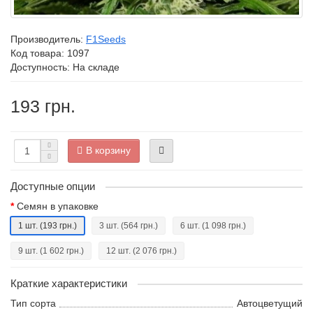
Производитель:
F1Seeds
Код товара:
1097
Доступность: На складе
193 грн.
В корзину
Доступные опции
Семян в упаковке
1 шт.
(193 грн.)
3 шт.
(564 грн.)
6 шт.
(1 098 грн.)
9 шт.
(1 602 грн.)
12 шт.
(2 076 грн.)
Краткие характеристики
Тип сорта
Автоцветущий