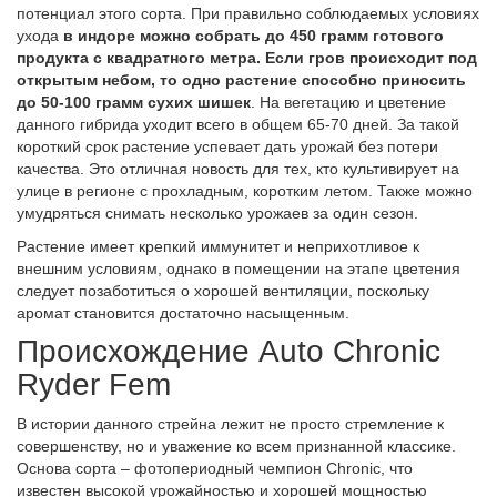
потенциал этого сорта. При правильно соблюдаемых условиях
ухода
в индоре можно собрать до 450 грамм готового
продукта с квадратного метра. Если гров происходит под
открытым небом, то одно растение способно приносить
до 50-100 грамм сухих шишек
. На вегетацию и цветение
данного гибрида уходит всего в общем 65-70 дней. За такой
короткий срок растение успевает дать урожай без потери
качества. Это отличная новость для тех, кто культивирует на
улице в регионе с прохладным, коротким летом. Также можно
умудряться снимать несколько урожаев за один сезон.
Растение имеет крепкий иммунитет и неприхотливое к
внешним условиям, однако в помещении на этапе цветения
следует позаботиться о хорошей вентиляции, поскольку
аромат становится достаточно насыщенным.
Происхождение Auto Chronic
Ryder Fem
В истории данного стрейна лежит не просто стремление к
совершенству, но и уважение ко всем признанной классике.
Основа сорта – фотопериодный чемпион Chronic, что
известен высокой урожайностью и хорошей мощностью