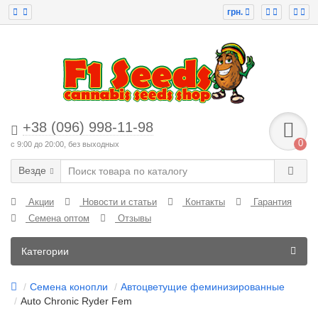
грн.
+38 (096) 998-11-98
0
с 9:00 до 20:00, без выходных
Везде
Акции
Новости и статьи
Контакты
Гарантия
Семена оптом
Отзывы
Категории
Семена конопли
Автоцветущие феминизированные
Auto Chronic Ryder Fem