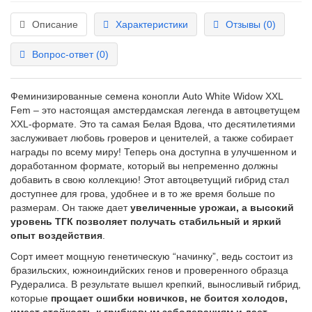
Описание
Характеристики
Отзывы (0)
Вопрос-ответ
(0)
Феминизированные семена конопли Auto White Widow XXL
Fem – это настоящая амстердамская легенда в автоцветущем
XXL-формате. Это та самая Белая Вдова, что десятилетиями
заслуживает любовь гроверов и ценителей, а также собирает
награды по всему миру! Теперь она доступна в улучшенном и
доработанном формате, который вы непременно должны
добавить в свою коллекцию! Этот автоцветущий гибрид стал
доступнее для грова, удобнее и в то же время больше по
размерам. Он также дает
увеличенные урожаи, а высокий
уровень ТГК позволяет получать стабильный и яркий
опыт воздействия
.
Сорт имеет мощную генетическую “начинку”, ведь состоит из
бразильских, южноиндийских генов и проверенного образца
Рудералиса. В результате вышел крепкий, выносливый гибрид,
которые
прощает ошибки новичков, не боится холодов,