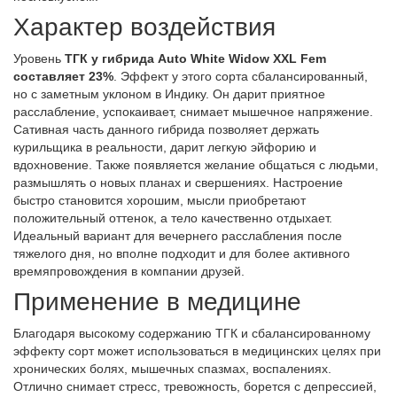
Характер воздействия
Уровень
ТГК у гибрида Auto White Widow XXL Fem
составляет 23%
. Эффект у этого сорта сбалансированный,
но с заметным уклоном в Индику. Он дарит приятное
расслабление, успокаивает, снимает мышечное напряжение.
Сативная часть данного гибрида позволяет держать
курильщика в реальности, дарит легкую эйфорию и
вдохновение. Также появляется желание общаться с людьми,
размышлять о новых планах и свершениях. Настроение
быстро становится хорошим, мысли приобретают
положительный оттенок, а тело качественно отдыхает.
Идеальный вариант для вечернего расслабления после
тяжелого дня, но вполне подходит и для более активного
времяпровождения в компании друзей.
Применение в медицине
Благодаря высокому содержанию ТГК и сбалансированному
эффекту сорт может использоваться в медицинских целях при
хронических болях, мышечных спазмах, воспалениях.
Отлично снимает стресс, тревожность, борется с депрессией,