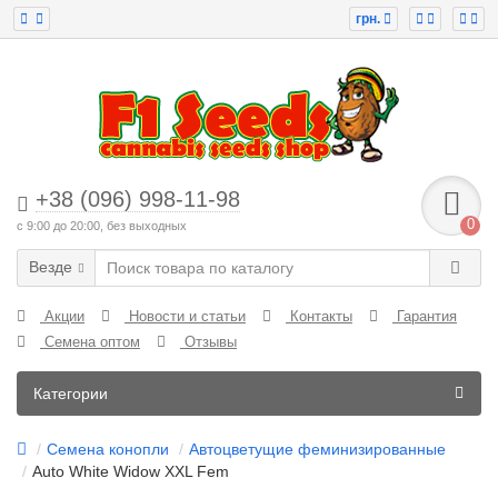
грн.
+38 (096) 998-11-98
0
с 9:00 до 20:00, без выходных
Везде
Акции
Новости и статьи
Контакты
Гарантия
Семена оптом
Отзывы
Категории
Семена конопли
Автоцветущие феминизированные
Auto White Widow XXL Fem