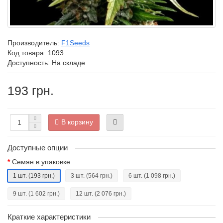
Производитель:
F1Seeds
Код товара:
1093
Доступность: На складе
193 грн.
В корзину
Доступные опции
Семян в упаковке
1 шт.
(193 грн.)
3 шт.
(564 грн.)
6 шт.
(1 098 грн.)
9 шт.
(1 602 грн.)
12 шт.
(2 076 грн.)
Краткие характеристики