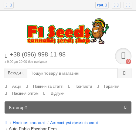
грн.
+38 (096) 998-11-98
0
з 9:00 до 20:00 без вихідних
Всюди
Акції
Новини та статті
Контакти
Гарантія
Насіння оптом
Відгуки
Категорії
Насіння коноплі
Автоквітучі фемінізовані
Auto Pablo Escobar Fem