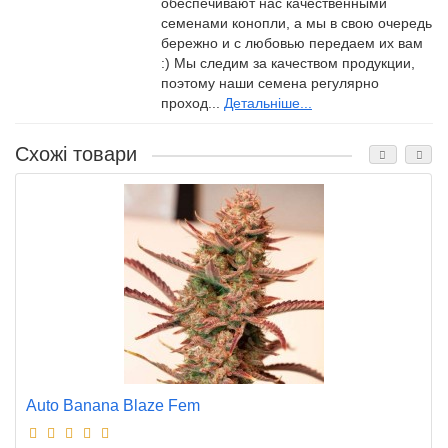
обеспечивают нас качественными
семенами конопли, а мы в свою очередь
бережно и с любовью передаем их вам
:) Мы следим за качеством продукции,
поэтому наши семена регулярно
проход...
Детальніше...
Схожі товари
Auto Banana Blaze Fem