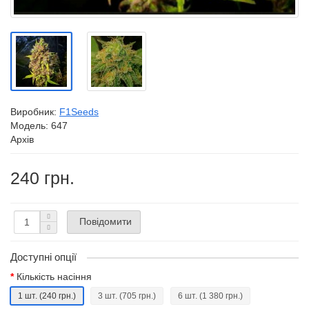
Виробник:
F1Seeds
Модель:
647
Архів
240 грн.
Повідомити
Доступні опції
Кількість насіння
1 шт.
(240 грн.)
3 шт.
(705 грн.)
6 шт.
(1 380 грн.)