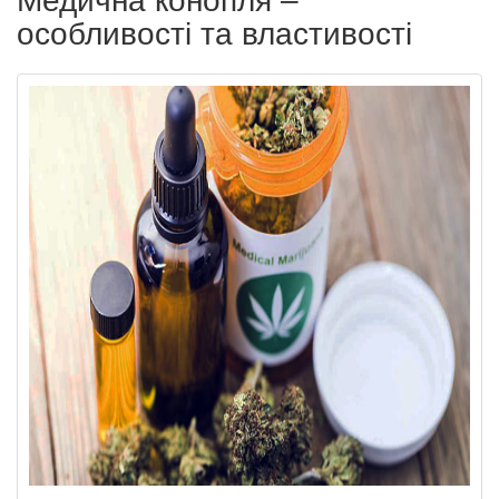
Медична конопля –
особливості та властивості