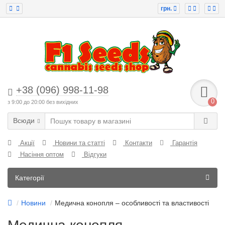
грн.
+38 (096) 998-11-98
0
з 9:00 до 20:00 без вихідних
Всюди
Акції
Новини та статті
Контакти
Гарантія
Насіння оптом
Відгуки
Категорії
Новини
Медична конопля – особливості та властивості