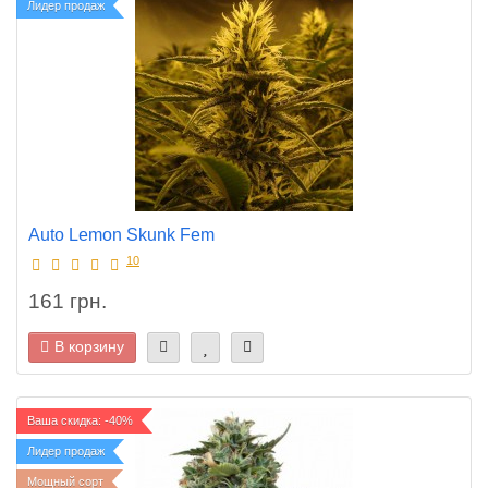
Лидер продаж
Auto Lemon Skunk Fem
10
161 грн.
В корзину
Ваша скидка: -40%
Лидер продаж
Мощный сорт