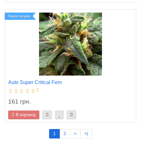
Лидер продаж
Auto Super Critical Fem
7
161 грн.
В корзину
1
2
>
>|