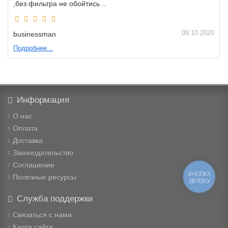
,без фильтра не обойтись ..
09.10.2020
businessman
Подробнее...
Информация
О нас
Оплата
Доставка
Законодательство
Соглашение
КНОПКА
Полезные ресурсы
ЗВ'ЯЗКУ
Служба поддержки
Связаться с нами
Карта сайта