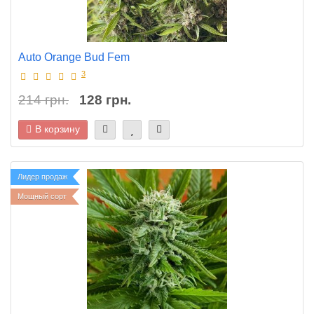
Auto Orange Bud Fem
3
214 грн.
128 грн.
В корзину
Лидер продаж
Мощный сорт