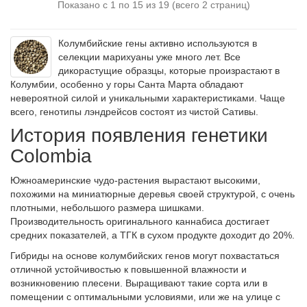
Показано с 1 по 15 из 19 (всего 2 страниц)
Колумбийские гены активно используются в
селекции марихуаны уже много лет. Все
дикорастущие образцы, которые произрастают в
Колумбии, особенно у горы Санта Марта обладают
невероятной силой и уникальными характеристиками. Чаще
всего, генотипы лэндрейсов состоят из чистой Сативы.
История появления генетики
Colombia
Южноамеринские чудо-растения вырастают высокими,
похожими на миниатюрные деревья своей структурой, с очень
плотными, небольшого размера шишками.
Производительность оригинального каннабиса достигает
средних показателей, а ТГК в сухом продукте доходит до 20%.
Гибриды на основе колумбийских генов могут похвастаться
отличной устойчивостью к повышенной влажности и
возникновению плесени. Выращивают такие сорта или в
помещении с оптимальными условиями, или же на улице с