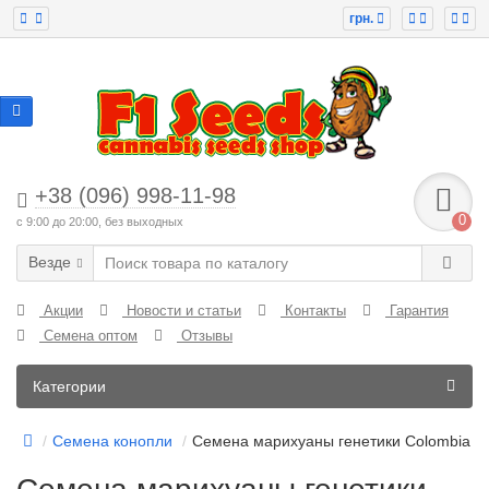
грн.
+38 (096) 998-11-98
0
с 9:00 до 20:00, без выходных
Везде
Акции
Новости и статьи
Контакты
Гарантия
Семена оптом
Отзывы
Категории
Семена конопли
Семена марихуаны генетики Colombia