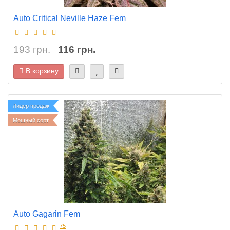
Auto Critical Neville Haze Fem
193 грн.
116 грн.
В корзину
Лидер продаж
Мощный сорт
Auto Gagarin Fem
75