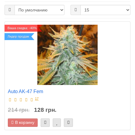
Ваша скидка: -40%
Лидер продаж
Auto AK-47 Fem
17
214 грн.
128 грн.
В корзину