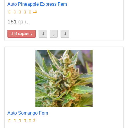
Auto Pineapple Express Fem
13
161 грн.
В корзину
Auto Somango Fem
4