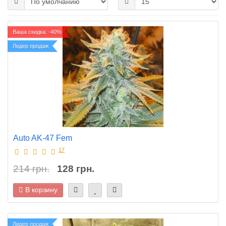
Ваша скидка: -40%
Лидер продаж
Auto AK-47 Fem
17
214 грн.
128 грн.
В корзину
Лидер продаж