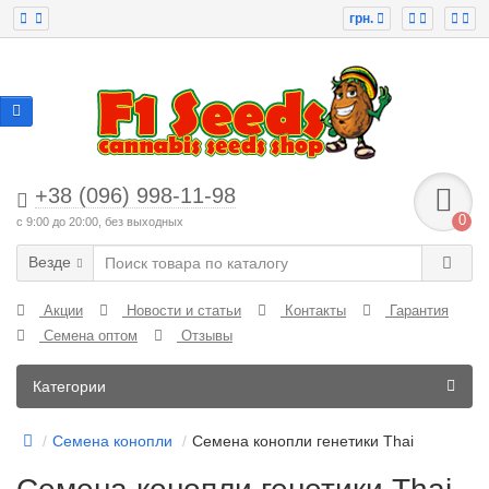
грн.
+38 (096) 998-11-98
0
с 9:00 до 20:00, без выходных
Везде
Акции
Новости и статьи
Контакты
Гарантия
Семена оптом
Отзывы
Категории
Семена конопли
Семена конопли генетики Thai