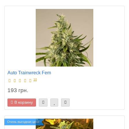
Auto Trainwreck Fem
10
193 грн.
В корзину
Очень выгодная цена