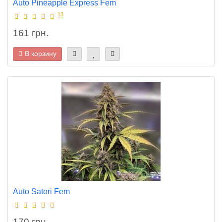
Auto Pineapple Express Fem
13
161 грн.
В корзину
Auto Satori Fem
170 грн.