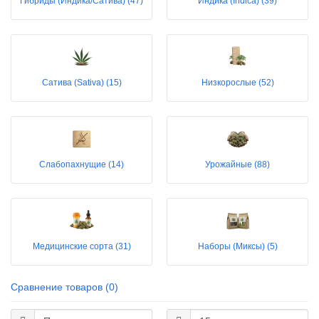
Гибриды (Индика/Сатива) (47)
Индика (Indica) (39)
Сатива (Sativa) (15)
Низкорослые (52)
Слабопахнущие (14)
Урожайные (88)
Медицинские сорта (31)
Наборы (Миксы) (5)
Сравнение товаров (0)