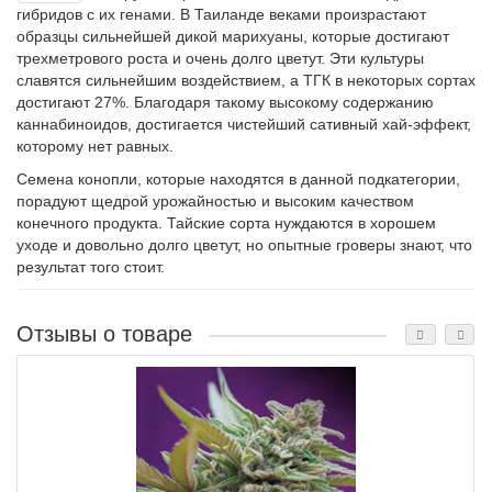
гибридов с их генами. В Таиланде веками произрастают
образцы сильнейшей дикой марихуаны, которые достигают
трехметрового роста и очень долго цветут. Эти культуры
славятся сильнейшим воздействием, а ТГК в некоторых сортах
достигают 27%. Благодаря такому высокому содержанию
каннабиноидов, достигается чистейший сативный хай-эффект,
которому нет равных.
Семена конопли, которые находятся в данной подкатегории,
порадуют щедрой урожайностью и высоким качеством
конечного продукта. Тайские сорта нуждаются в хорошем
уходе и довольно долго цветут, но опытные гроверы знают, что
результат того стоит.
Отзывы о товаре