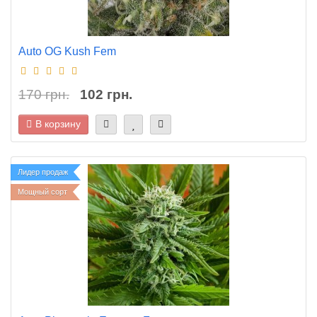
Auto OG Kush Fem
170 грн.
102 грн.
В корзину
Лидер продаж
Мощный сорт