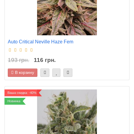
Auto Critical Neville Haze Fem
193 грн.
116 грн.
В корзину
Ваша скидка: -40%
Новинка