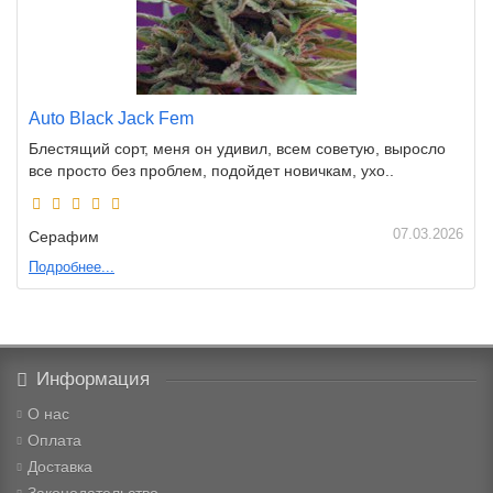
Auto Black Jack Fem
Блестящий сорт, меня он удивил, всем советую, выросло
все просто без проблем, подойдет новичкам, ухо..
07.03.2026
Серафим
Подробнее...
Информация
О нас
Оплата
Доставка